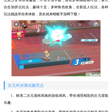
元美少女等你来邂逅，不管学渣学霸，喜欢萝莉御姐都可以，多人
合击加拼点玩法，趣味十足，多种角色收集，全新追人玩法，各种
玩法挑战等你来体验，喜欢就来蜻蜓手游网下载！
次元对决测试服亮点
1、精美二次元漫画风格的游戏画风，带你感受精彩的次元冒险
乐趣;