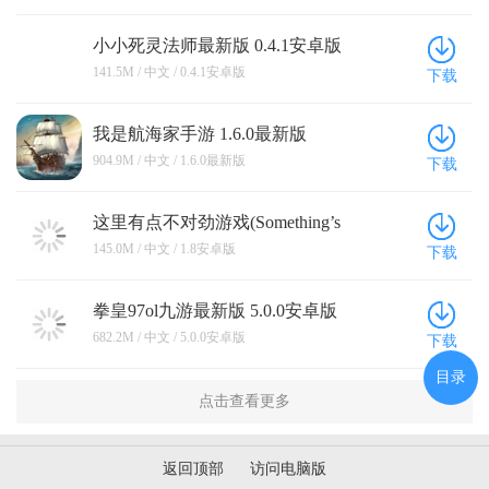
小小死灵法师最新版 0.4.1安卓版
141.5M / 中文 / 0.4.1安卓版
下载
我是航海家手游 1.6.0最新版
904.9M / 中文 / 1.6.0最新版
下载
这里有点不对劲游戏(Something’s
Off Here) 1.8安卓版
145.0M / 中文 / 1.8安卓版
下载
拳皇97ol九游最新版 5.0.0安卓版
682.2M / 中文 / 5.0.0安卓版
下载
目录
点击查看更多
返回顶部
访问电脑版