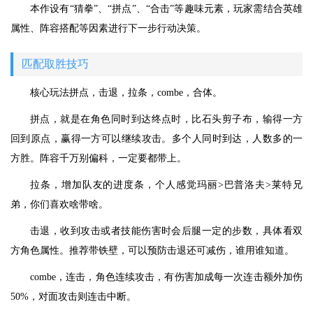
本作设有“猜拳”、“拼点”、“合击”等趣味元素，玩家需结合英雄
属性、阵容搭配等因素进行下一步行动决策。
匹配取胜技巧
核心玩法拼点，击退，拉条，combe，合体。
拼点，就是在角色同时到达终点时，比石头剪子布，输得一方
回到原点，赢得一方可以继续攻击。多个人同时到达，人数多的一
方胜。阵容千万别偏科，一定要都带上。
拉条，增加队友的进度条，个人感觉玛丽>巴普洛夫>莱特兄
弟，你们喜欢啥带啥。
击退，收到攻击或者技能伤害时会后腿一定的步数，具体看双
方角色属性。推荐带铁壁，可以预防击退还可减伤，谁用谁知道。
combe，连击，角色连续攻击，有伤害加成每一次连击额外加伤
50%，对面攻击则连击中断。