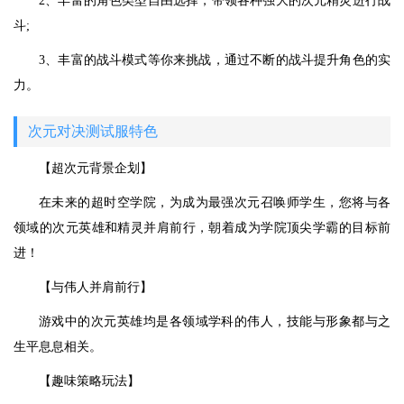
2、丰富的角色类型自由选择，带领各种强大的次元精灵进行战
斗;
3、丰富的战斗模式等你来挑战，通过不断的战斗提升角色的实
力。
次元对决测试服特色
【超次元背景企划】
在未来的超时空学院，为成为最强次元召唤师学生，您将与各
领域的次元英雄和精灵并肩前行，朝着成为学院顶尖学霸的目标前
进！
【与伟人并肩前行】
游戏中的次元英雄均是各领域学科的伟人，技能与形象都与之
生平息息相关。
【趣味策略玩法】