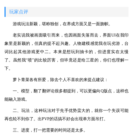
玩家点评
游戏玩法新颖，堪称独创，在养成方面又是一面旗帜。
老实说我被画面吸引而来，也因画面失落而去，界面UI在我印
象里是新颖的，但真的提不起兴趣。人物建模感觉我在玩劣游，台
词比起其他游戏更中二。本来是想玩到抽卡的，但进度实在太慢
了。虽然我“喷”的比较厉害，但毕竟还是给三星的，你们也理解一
下。
萝卜青菜各有所爱，除去个人不喜欢的来提点建议：
一、模型，翻了翻评论很多都提到，可以更偏向Q版点，这样也
能融入游戏。
二、玩法，这种玩法对于先手优势蛮大的，就你一个失误可能
再也轮不到你了。出PVP的话搞不好会出现单方面吊打。
三、进度，打一把需要的时间还是太多。