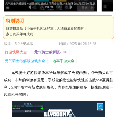
好游快爆版（小编手机闪退严重，无法截最新的图片）
点击购买即可成功
版本：5.0.3安卓版
时间：2025-04-26 13:28
好游快爆大全
元气骑士破解版2026
元气骑士破解版游戏大全
地牢手游大全
元气骑士好游快爆版本给玩破解成了免费内购，点击购买即可
成功，非常的刺激有意思，手残党的您也能够快速的击败boss赢得胜
利，5周年版本有新皮肤新角色，内容也增加的很多，快来跟朋友一
起联机开黑吧；