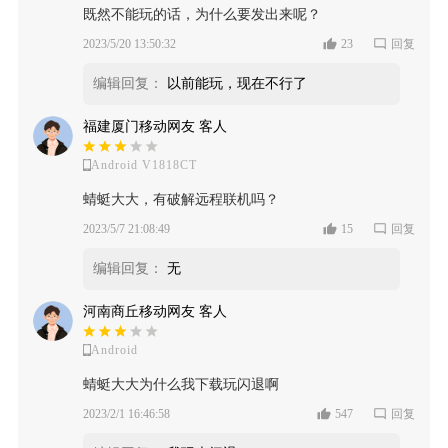
既然不能玩的话，为什么要发出来呢？
2023/5/20 13:50:32
23
回复
编辑回复：
以前能玩，现在不行了
福建厦门移动网友 客人
Android V1818CT
蜻蜓大大，有破解远程联机吗？
2023/5/7 21:08:49
15
回复
编辑回复：
无
河南商丘移动网友 客人
Android
蜻蜓大大为什么我下载玩闪退啊
2023/2/1 16:46:58
547
回复