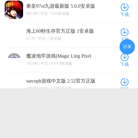
拳皇97ol九游最新版 5.0.0安卓版
682.2M / 中文 / 5.0.0安卓版
下载
海上60秒生存官方正版 1安卓版
1.77G / 中文 / 1安卓版
下载
目录
魔凌地牢游戏(Magic Ling Pixel
Dungeon) 0.9.4.9安卓版
105.6M / 中文 / 0.9.4.9安卓版
下载
sarcoph游戏中文版 2.52官方正版
436.8M / 中文 / 2.52官方正版
下载
这里有点不对劲游戏(Something’s
Off Here) 1.8安卓版
145.0M / 中文 / 1.8安卓版
下载
点击查看更多