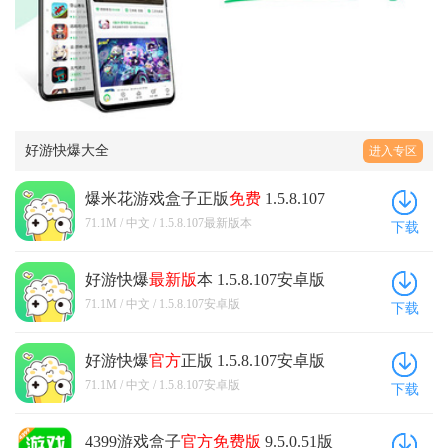
好游快爆大全
进入专区
爆米花游戏盒子正版
免费
1.5.8.107
最新版
本
71.1M / 中文 / 1.5.8.107最新版本
下载
好游快爆
最新版
本 1.5.8.107安卓版
71.1M / 中文 / 1.5.8.107安卓版
下载
好游快爆
官方
正版 1.5.8.107安卓版
71.1M / 中文 / 1.5.8.107安卓版
下载
4399游戏盒子
官方
免费版
9.5.0.51版