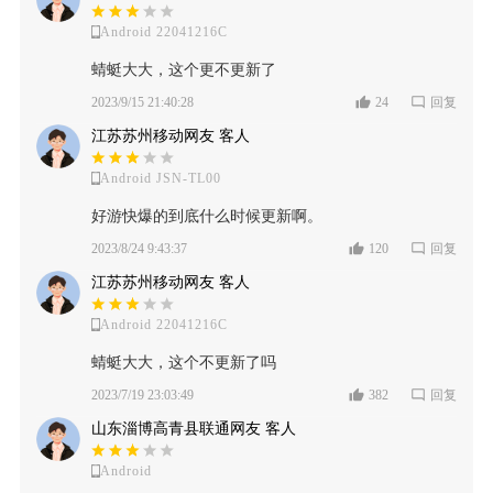
Android 22041216C
蜻蜓大大，这个更不更新了
2023/9/15 21:40:28
24
回复
江苏苏州移动网友 客人
Android JSN-TL00
好游快爆的到底什么时候更新啊。
2023/8/24 9:43:37
120
回复
江苏苏州移动网友 客人
Android 22041216C
蜻蜓大大，这个不更新了吗
2023/7/19 23:03:49
382
回复
山东淄博高青县联通网友 客人
Android