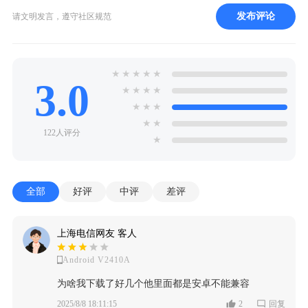
发布评论
请文明发言，遵守社区规范
★
★
★
★
★
3.0
★
★
★
★
★
★
★
★
★
122人评分
★
全部
好评
中评
差评
上海电信网友 客人
Android V2410A
为啥我下载了好几个他里面都是安卓不能兼容
2025/8/8 18:11:15
2
回复