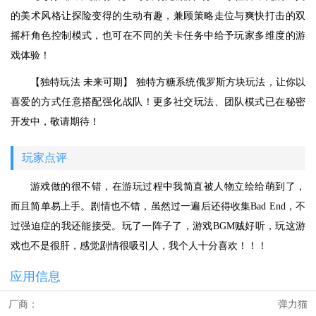
的美术风格让探险变得的生动有趣，兼顾策略走位与爽快打击的双
摇杆角色控制模式，也可在不同的关卡任务中给予玩家多维度的游
戏体验！
【独特玩法 未来可期】 独特方糖系统俄罗斯方块玩法，让你以
喜爱的方式任意搭配强化战队！更多社交玩法、团队模式已在秘密
开发中，敬请期待！
玩家点评
游戏做的很不错，在游玩过程中我简直被人物立绘给萌到了，
而且简单易上手。剧情也不错，虽然过一遍后还得收集Bad End，不
过强迫症的我还能接受。玩了一阵子了，游戏BGM贼好听，玩这游
戏也不是很肝，感觉剧情很吸引人，我个人十分喜欢！！！
应用信息
厂商：
弹力猫