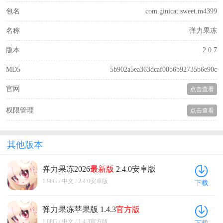
包名
com.ginicat.sweet.m4399
名称
弹力果冻
版本
2.0.7
MD5
5b902a5ea363dcaf00b6b92735b6e90c
官网
点击查看
权限管理
点击查看
其他版本
弹力果冻2026
最新版
2.4.0安卓版
1.98G / 中文 / 2.4.0安卓版
下载
弹力果冻苹果版 1.4.3
官方版
1.08G / 中文 / 1.4.3官方版