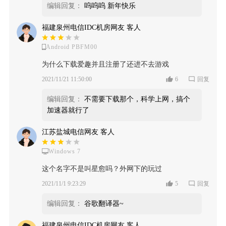
编辑回复：
呜呜呜 新年快乐
福建泉州电信IDC机房网友 客人
Android PBFM00
为什么下载爱趣并且注册了还进不去游戏
2021/11/21 11:50:00
6
回复
编辑回复：
不需要下载那个，科学上网，搞个
加速器就行了
江苏盐城电信网友 客人
Windows 7
这个名字不是叫星愈吗？外网下的玩过
2021/11/1 9:23:29
5
回复
编辑回复：
谷歌翻译器~
福建泉州电信IDC机房网友 客人