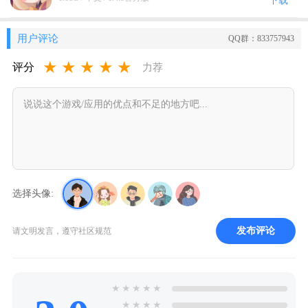
下载
用户评论
QQ群：833757943
★
★
★
★
★
评分
力荐
选择头像:
发布评论
请文明发言，遵守社区规范
★
★
★
★
★
★
★
★
★