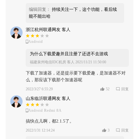
编辑回复：
持续关注一下，这个功能，看后续
能不能出哈
浙江杭州联通网友 客人
Android
为什么下载爱趣并且注册了还进不去游戏
福建泉州电信IDC机房 客人
2021/11/21 11:50:00
下载了加速器，还是提示要下载爱趣，是加速器不对
么，那应该下载那个加速器呢
2022/3/27 6:55:29
52
回复
山东临沂联通网友 客人
Android Redmi 8A
搞快点儿啊，都2.1.5了。
2022/1/31 12:14:24
3
回复