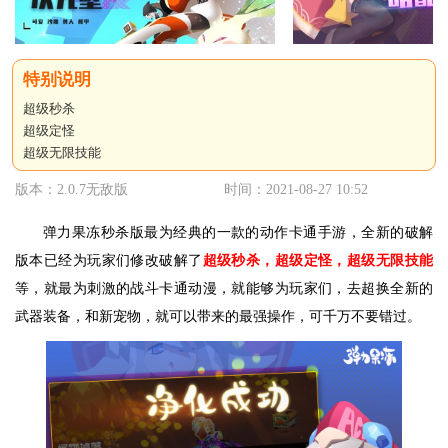
超级秒杀
超级定怪
超级无限技能
版本：2.0.7无敌版
时间：2021-08-27 10:52
弹力果冻秒杀版最为经典的一款的动作卡通手游，全新的破解
版本已经为玩家们修改破解了
超级秒杀，超级定怪，超级无限技能
等，就最为刺激的战斗卡通动漫，就能够为玩家们，去超换全新的
武器装备，和新宠物，就可以带来的最强操作，可千万不要错过。