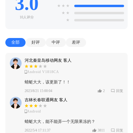
3.0
★
★
★
★
★
10人评分
★
全部
好评
中评
差评
河北秦皇岛移动网友 客人
Android V1818CA
蜻蜓大大，该更新了！！
2023/8/21 15:00:04
2
回复
吉林长春联通网友 客人
Android
蜻蜓大大，能不能弄一个无限果冻的？
2022/5/4 17:11:37
3811
回复