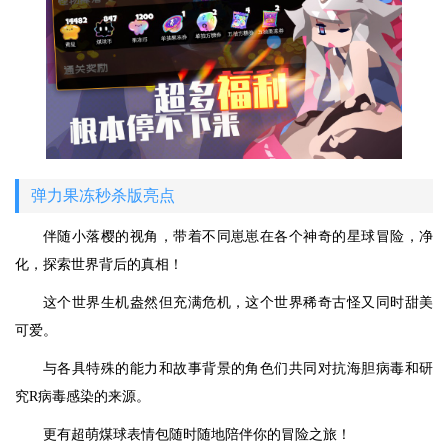
弹力果冻秒杀版亮点
伴随小落樱的视角，带着不同崽崽在各个神奇的星球冒险，净
化，探索世界背后的真相！
这个世界生机盎然但充满危机，这个世界稀奇古怪又同时甜美
可爱。
与各具特殊的能力和故事背景的角色们共同对抗海胆病毒和研
究R病毒感染的来源。
更有超萌煤球表情包随时随地陪伴你的冒险之旅！