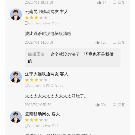
2023/7/11 18:11:38
14
回复
云南昆明移动网友 客人
Android vivo Y67
波比跳杀时没电脑版清晰
2022/7/31 14:50:58
120
回复
编辑回复：
这个就没办法了，毕竟也不是我做
的
辽宁大连联通网友 客人
Android OPPO A59s
太太太太太太太太太太太好玩了。
2022/7/29 9:52:50
394
回复
云南移动网友 客人
Android vivo Y67