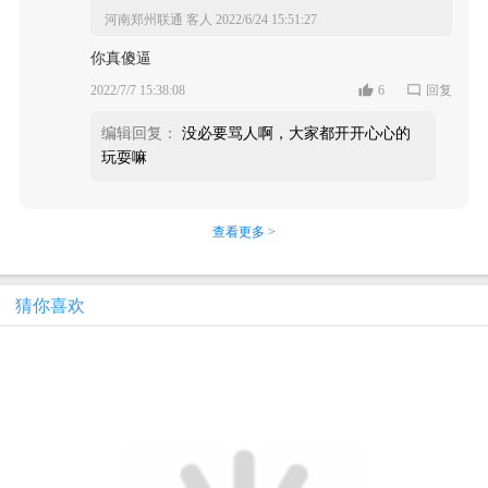
河南郑州联通 客人
2022/6/24 15:51:27
你真傻逼
2022/7/7 15:38:08
6
回复
编辑回复：
没必要骂人啊，大家都开开心心的
玩耍嘛
查看更多 >
猜你喜欢