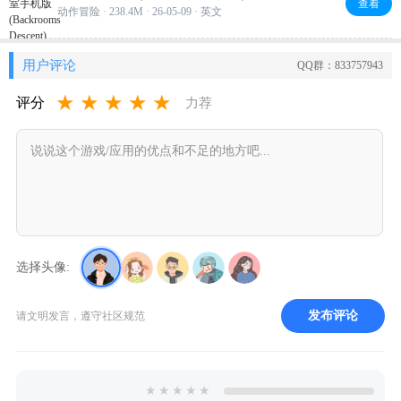
查看
动作冒险 · 238.4M · 26-05-09 · 英文
用户评论
QQ群：833757943
★
★
★
★
★
评分
力荐
选择头像:
发布评论
请文明发言，遵守社区规范
★
★
★
★
★