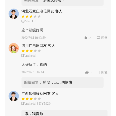
编辑回复：
多谢支持啦！
河北石家庄电信网友 客人
Mac OS
这个超级好玩
2022/7/15 10:43:59
14
回复
四川广电网网友 客人
Android
太好玩了，真的
2022/7/7 16:07:14
5
回复
编辑回复：
哈哈，玩儿的愉快！
广西钦州移动网友 客人
Android PDYM20
哦，我真帅