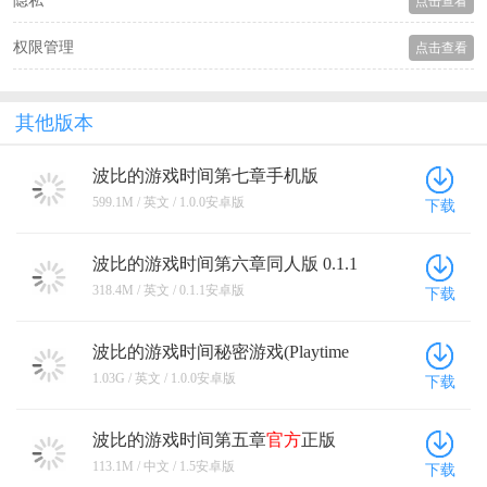
隐私
点击查看
权限管理
点击查看
其他版本
波比的游戏时间第七章手机版
(Poppy Playtime Chapter 7) 1.0.0安卓
599.1M / 英文 / 1.0.0安卓版
下载
版
波比的游戏时间第六章同人版 0.1.1
安卓版
318.4M / 英文 / 0.1.1安卓版
下载
波比的游戏时间秘密游戏(Playtime
Secrets Remake) 1.0.0安卓版
1.03G / 英文 / 1.0.0安卓版
下载
波比的游戏时间第五章
官方
正版
2026 1.5安卓版
113.1M / 中文 / 1.5安卓版
下载