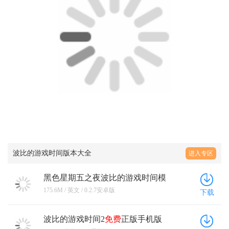
波比的游戏时间版本大全
进入专区
黑色星期五之夜波比的游戏时间模
组
最新版
本 0.2.7安卓版
175.6M / 英文 / 0.2.7安卓版
下载
波比的游戏时间2
免费
正版手机版