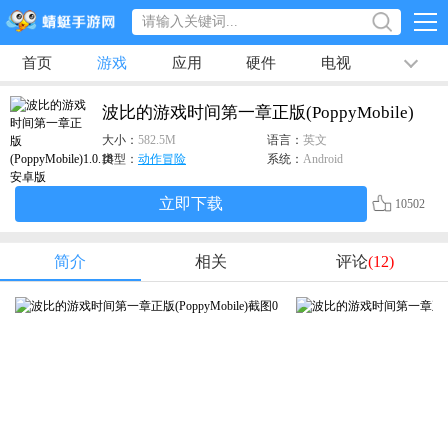
首页
游戏
应用
硬件
电视
排行榜
专题
文章
视频
最新
波比的游戏时间第一章正版(PoppyMobile)
大小：
582.5M
语言：
英文
类型：
动作冒险
系统：
Android
立即下载
10502
简介
相关
评论
(12)