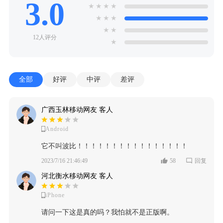
3.0
★
★
★
★
★
★
★
★
★
12人评分
★
全部
好评
中评
差评
广西玉林移动网友 客人
Android
它不叫波比！！！！！！！！！！！！！！！！
2023/7/16 21:46:49
58
回复
河北衡水移动网友 客人
iPhone
请问一下这是真的吗？我怕就不是正版啊。