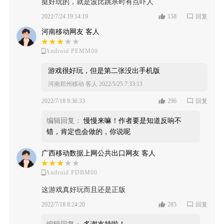
挺好玩的，就是波比跳杀时有点吓人
2022/7/24 19:14:19
158
回复
河南移动网友 客人
Android PEMM00
游戏很好玩，但是第二张没出手机版
河南郑州移动 客人
2022/5/25 7:33:13
2022/7/18 9:36:33
296
回复
编辑回复：
慢慢来嘛！作者要是知道反响不
错，肯定也会做的，你说呢
广西移动数据上网公共出口网友 客人
Android PDBM00
这游戏真好玩而且还是正版
2022/7/18 8:24:20
285
回复