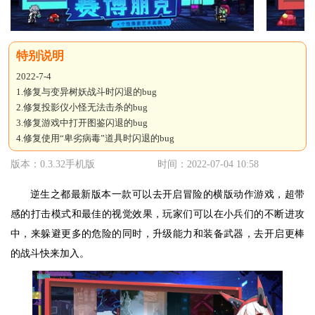
2022-7-4
1.修复与变异树妖战斗时闪退的bug
2.修复投影仪小怪无法击杀的bug
3.修复游戏中打开图鉴闪退的bug
4.修复使用“卑劣病毒”道具时闪退的bug
版本：0.3.32手机版
时间：2022-07-04 10:58
逆生之都最新版本一款可以去开启冒险的横版动作游戏，超带
感的打击模式和最佳的视觉效果，玩家们可以在小兵们的不断进攻
中，来躲避更多的危险的同时，升级能力和装备武器，去开启更棒
的战斗快来加入。