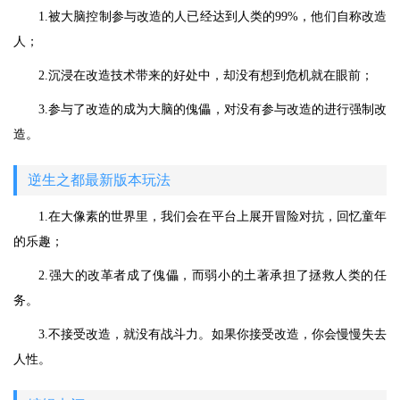
1.被大脑控制参与改造的人已经达到人类的99%，他们自称改造
人；
2.沉浸在改造技术带来的好处中，却没有想到危机就在眼前；
3.参与了改造的成为大脑的傀儡，对没有参与改造的进行强制改
造。
逆生之都最新版本玩法
1.在大像素的世界里，我们会在平台上展开冒险对抗，回忆童年
的乐趣；
2.强大的改革者成了傀儡，而弱小的土著承担了拯救人类的任
务。
3.不接受改造，就没有战斗力。如果你接受改造，你会慢慢失去
人性。