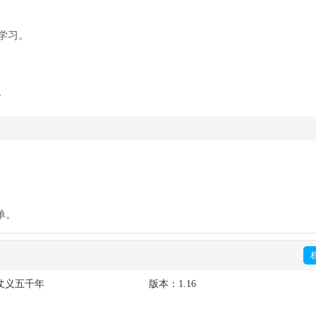
学习。
。
。
单。
仗义五千年
版本：
1.16