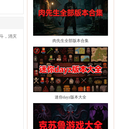
斗，消灭
肉先生全部版本合集
迷你dayz版本大全