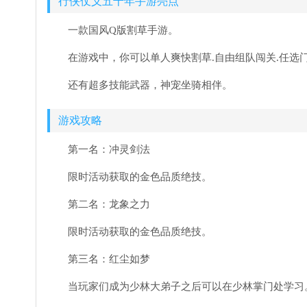
行侠仗义五千年手游亮点
一款国风Q版割草手游。
在游戏中，你可以单人爽快割草.自由组队闯关.任选
还有超多技能武器，神宠坐骑相伴。
游戏攻略
第一名：冲灵剑法
限时活动获取的金色品质绝技。
第二名：龙象之力
限时活动获取的金色品质绝技。
第三名：红尘如梦
当玩家们成为少林大弟子之后可以在少林掌门处学习