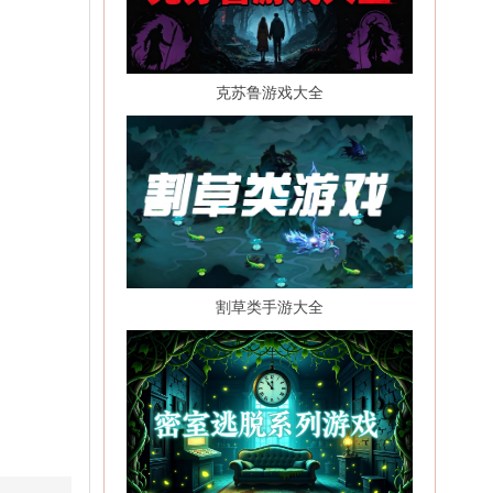
克苏鲁游戏大全
割草类手游大全