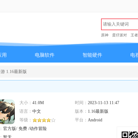
原神
蛋仔派对
王者
应用
电脑软件
智能硬件
电
 1.16最新版
大小：
41.0M
时间：
2023-11-13 11:47
语言：
中文
版本：
1.16最新版
等级：
平台：
Android
：
官方版/ 免费 /动作冒险
：
暂无