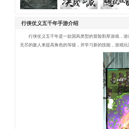
行侠仗义五千年手游介绍
行侠仗义五千年是一款国风类型的冒险割草游戏，游
无尽的敌人来提高角色的等级，并学习新的技能，游戏玩