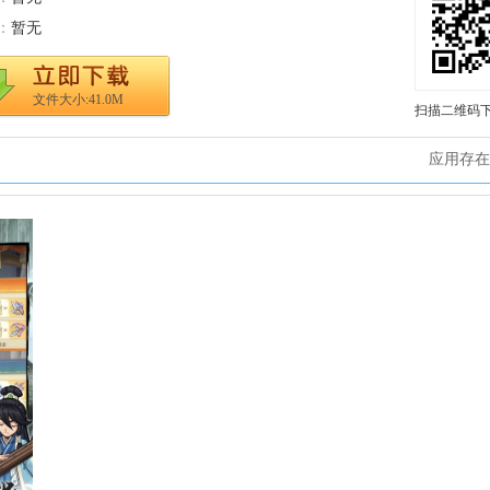
：
暂无
文件大小:41.0M
扫描二维码
应用存在